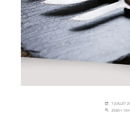
7 JUILLET 2
2560 × 161