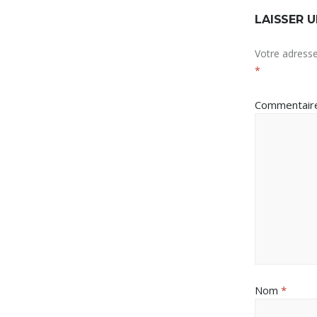
LAISSER 
Votre adresse
*
Commentai
Nom
*