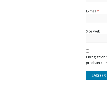
E-mail
*
Site web
Enregistrer 
prochain co