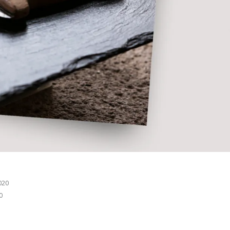
020
0