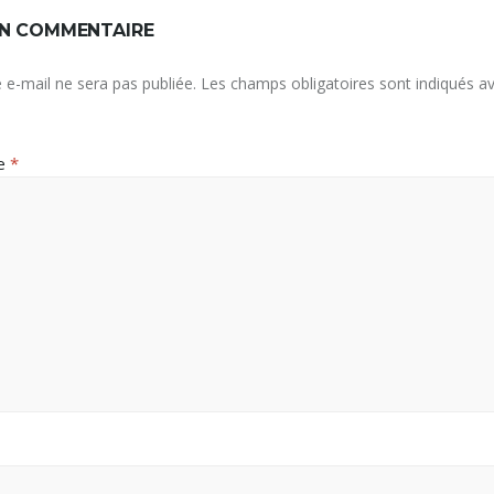
UN COMMENTAIRE
 e-mail ne sera pas publiée.
Les champs obligatoires sont indiqués a
re
*