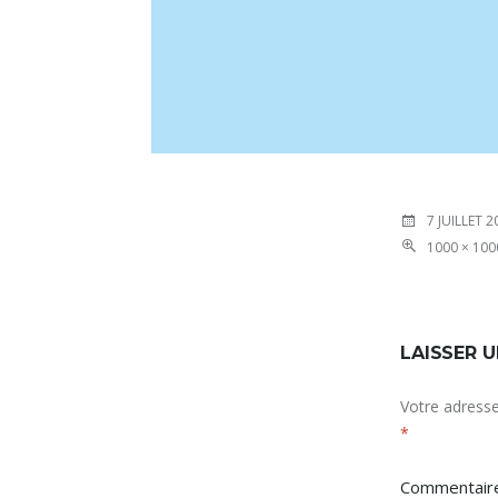
7 JUILLET 2
1000 × 100
LAISSER 
Votre adresse
*
Commentai