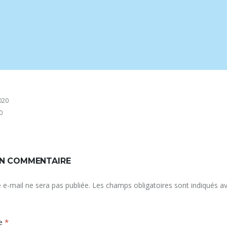
020
0
UN COMMENTAIRE
 e-mail ne sera pas publiée.
Les champs obligatoires sont indiqués a
re
*