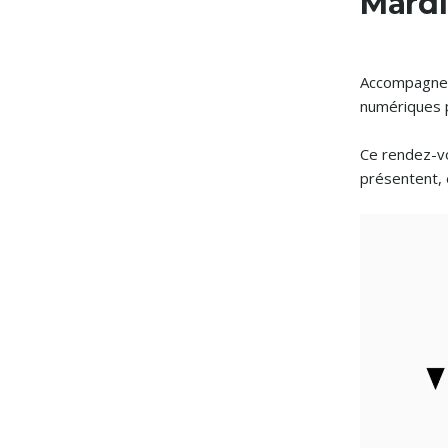
Mard
Accompagner 
numériques p
Ce rendez-vou
présentent, 